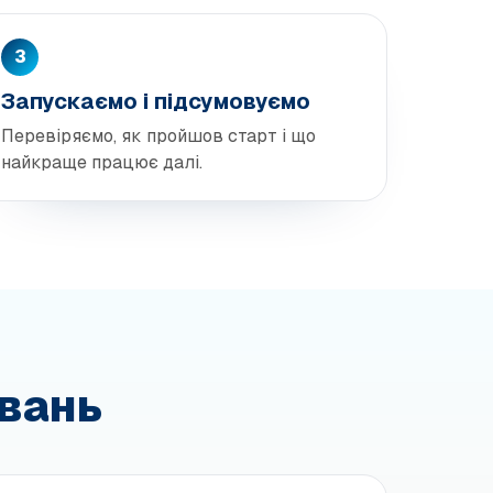
3
Запускаємо і підсумовуємо
Перевіряємо, як пройшов старт і що
найкраще працює далі.
увань