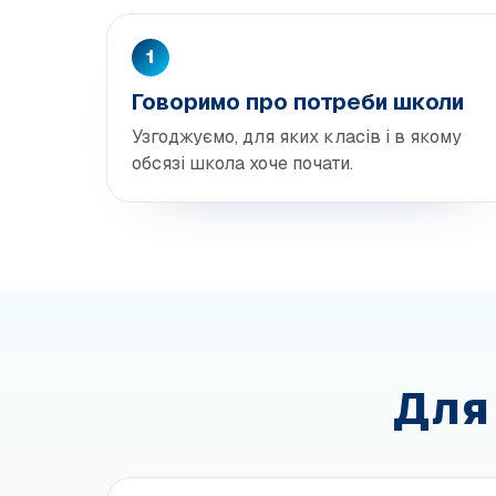
1
Говоримо про потреби школи
Узгоджуємо, для яких класів і в якому
обсязі школа хоче почати.
Для 