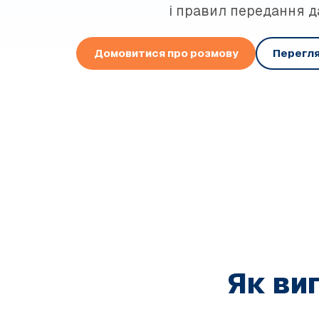
і правил передання д
Домовитися про розмову
Перегля
Як ви