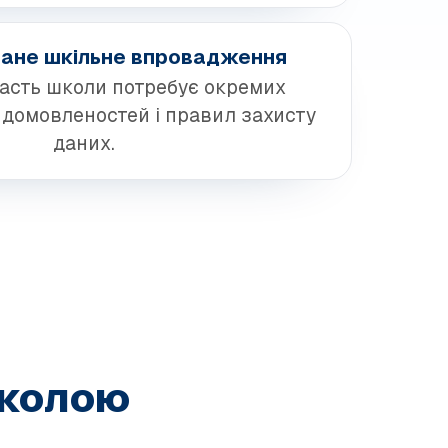
ане шкільне впровадження
асть школи потребує окремих
 домовленостей і правил захисту
даних.
школою