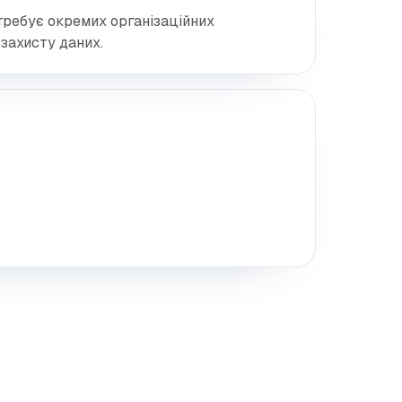
требує окремих організаційних
захисту даних.