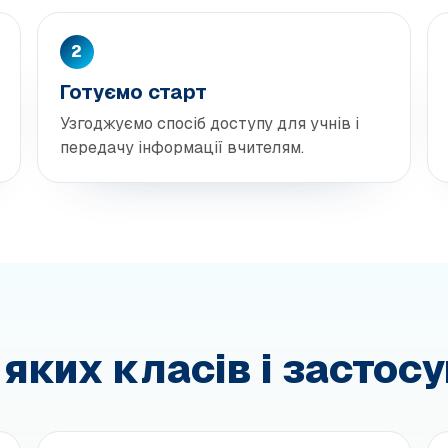
2
Готуємо старт
Узгоджуємо спосіб доступу для учнів і
передачу інформації вчителям.
яких класів і застос