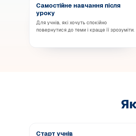
Самостійне навчання після
уроку
Для учнів, які хочуть спокійно
повернутися до теми і краще її зрозуміти.
Як
Старт учнів