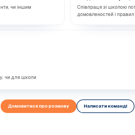
нти, чи іншим
Співпраця зі школою по
домовленостей і правил 
у, чи для школи
Домовитися про розмову
Написати команді