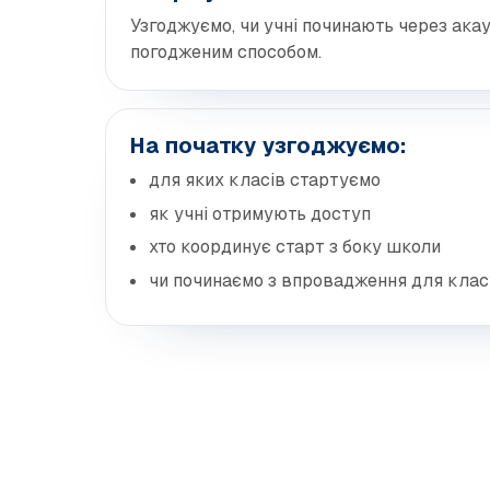
Узгоджуємо, чи учні починають через акау
погодженим способом.
На початку узгоджуємо:
для яких класів стартуємо
як учні отримують доступ
хто координує старт з боку школи
чи починаємо з впровадження для клас