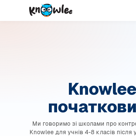
Knowlee
початкови
Ми говоримо зі школами про конт
Knowlee для учнів 4-8 класів після