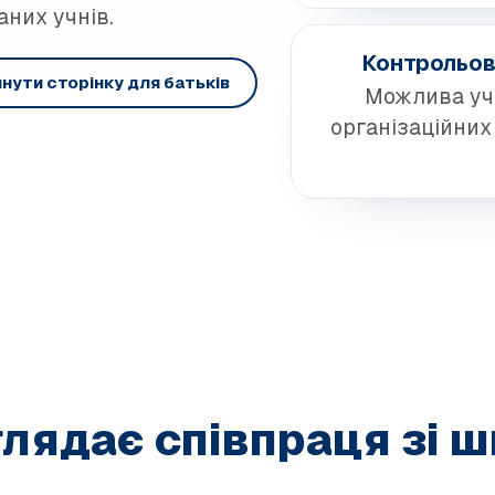
аних учнів.
Контрольов
нути сторінку для батьків
Можлива уч
організаційних
глядає співпраця зі 