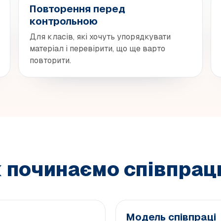
Повторення перед
контрольною
Для класів, які хочуть упорядкувати
матеріал і перевірити, що ще варто
повторити.
 починаємо співпра
Модель співпраці