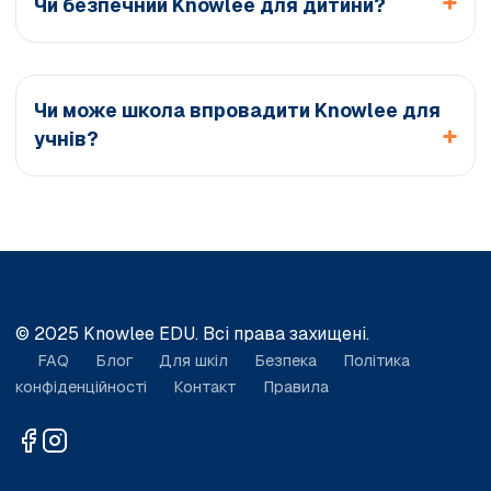
Чи безпечний Knowlee для дитини?
Чи може школа впровадити Knowlee для
учнів?
© 2025 Knowlee EDU. Всі права захищені.
FAQ
Блог
Для шкіл
Безпека
Політика
конфіденційності
Контакт
Правила