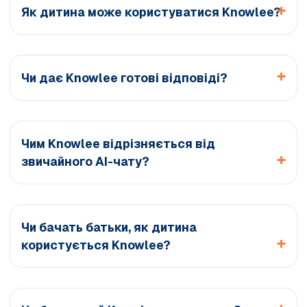
Як дитина може користуватися Knowlee?
Чи дає Knowlee готові відповіді?
Чим Knowlee відрізняється від
звичайного AI-чату?
Чи бачать батьки, як дитина
користується Knowlee?