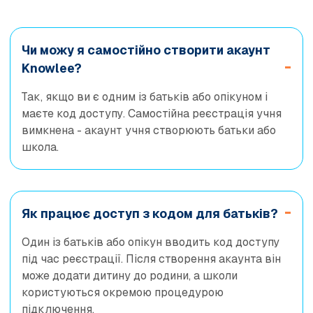
Чи можу я самостійно створити акаунт
Knowlee?
Так, якщо ви є одним із батьків або опікуном і
маєте код доступу. Самостійна реєстрація учня
вимкнена - акаунт учня створюють батьки або
школа.
Як працює доступ з кодом для батьків?
Один із батьків або опікун вводить код доступу
під час реєстрації. Після створення акаунта він
може додати дитину до родини, а школи
користуються окремою процедурою
підключення.