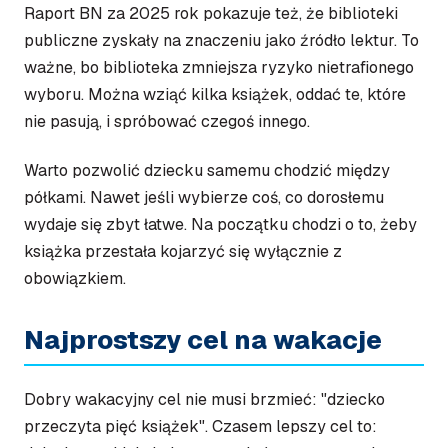
Raport BN za 2025 rok pokazuje też, że biblioteki
publiczne zyskały na znaczeniu jako źródło lektur. To
ważne, bo biblioteka zmniejsza ryzyko nietrafionego
wyboru. Można wziąć kilka książek, oddać te, które
nie pasują, i spróbować czegoś innego.
Warto pozwolić dziecku samemu chodzić między
półkami. Nawet jeśli wybierze coś, co dorosłemu
wydaje się zbyt łatwe. Na początku chodzi o to, żeby
książka przestała kojarzyć się wyłącznie z
obowiązkiem.
Najprostszy cel na wakacje
Dobry wakacyjny cel nie musi brzmieć: "dziecko
przeczyta pięć książek". Czasem lepszy cel to: