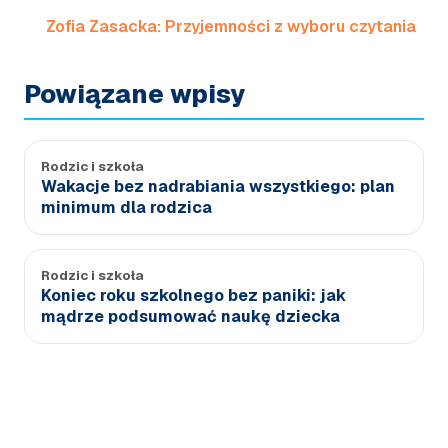
Zofia Zasacka: Przyjemności z wyboru czytania
Powiązane wpisy
Rodzic i szkoła
Wakacje bez nadrabiania wszystkiego: plan
minimum dla rodzica
Rodzic i szkoła
Koniec roku szkolnego bez paniki: jak
mądrze podsumować naukę dziecka