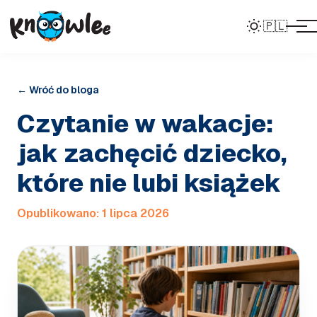
🇵🇱
← Wróć do bloga
Czytanie w wakacje:
jak zachęcić dziecko,
które nie lubi książek
Opublikowano:
1 lipca 2026