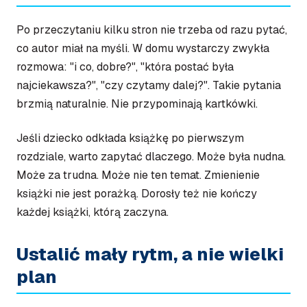
Po przeczytaniu kilku stron nie trzeba od razu pytać,
co autor miał na myśli. W domu wystarczy zwykła
rozmowa: "i co, dobre?", "która postać była
najciekawsza?", "czy czytamy dalej?". Takie pytania
brzmią naturalnie. Nie przypominają kartkówki.
Jeśli dziecko odkłada książkę po pierwszym
rozdziale, warto zapytać dlaczego. Może była nudna.
Może za trudna. Może nie ten temat. Zmienienie
książki nie jest porażką. Dorosły też nie kończy
każdej książki, którą zaczyna.
Ustalić mały rytm, a nie wielki
plan