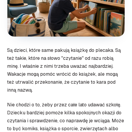
Są dzieci, które same pakują książkę do plecaka. Są
też takie, które na słowo "czytanie" od razu robią
minę. I właśnie z nimi trzeba uważać najbardziej.
Wakacje mogą pomóc wrócić do książek, ale mogą
też utrwalić przekonanie, że czytanie to kara pod
inną nazwą.
Nie chodzi o to, żeby przez całe lato udawać szkołę.
Dziecku bardziej pomoże kilka spokojnych okazji do
czytania i sprawdzenie, co naprawdę je wciąga. Może
to być komiks, książka o sporcie, zwierzętach albo