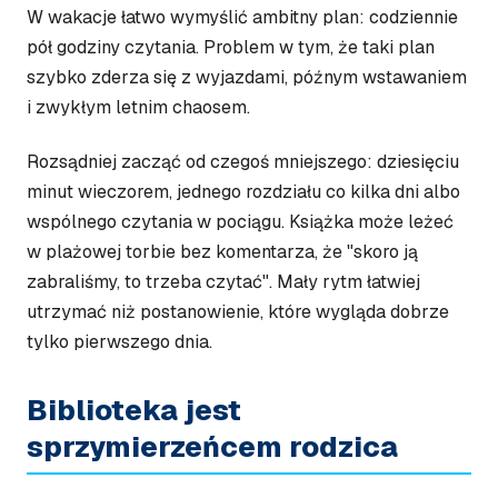
W wakacje łatwo wymyślić ambitny plan: codziennie
pół godziny czytania. Problem w tym, że taki plan
szybko zderza się z wyjazdami, późnym wstawaniem
i zwykłym letnim chaosem.
Rozsądniej zacząć od czegoś mniejszego: dziesięciu
minut wieczorem, jednego rozdziału co kilka dni albo
wspólnego czytania w pociągu. Książka może leżeć
w plażowej torbie bez komentarza, że "skoro ją
zabraliśmy, to trzeba czytać". Mały rytm łatwiej
utrzymać niż postanowienie, które wygląda dobrze
tylko pierwszego dnia.
Biblioteka jest
sprzymierzeńcem rodzica