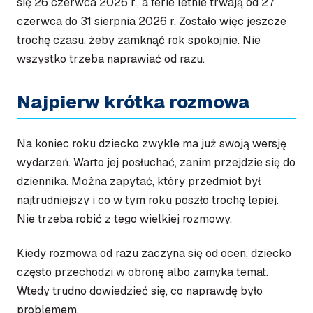
się 26 czerwca 2026 r., a ferie letnie trwają od 27
czerwca do 31 sierpnia 2026 r. Zostało więc jeszcze
trochę czasu, żeby zamknąć rok spokojnie. Nie
wszystko trzeba naprawiać od razu.
Najpierw krótka rozmowa
Na koniec roku dziecko zwykle ma już swoją wersję
wydarzeń. Warto jej posłuchać, zanim przejdzie się do
dziennika. Można zapytać, który przedmiot był
najtrudniejszy i co w tym roku poszło trochę lepiej.
Nie trzeba robić z tego wielkiej rozmowy.
Kiedy rozmowa od razu zaczyna się od ocen, dziecko
często przechodzi w obronę albo zamyka temat.
Wtedy trudno dowiedzieć się, co naprawdę było
problemem.