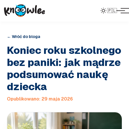
🇵🇱
← Wróć do bloga
Koniec roku szkolnego
bez paniki: jak mądrze
podsumować naukę
dziecka
Opublikowano:
29 maja 2026