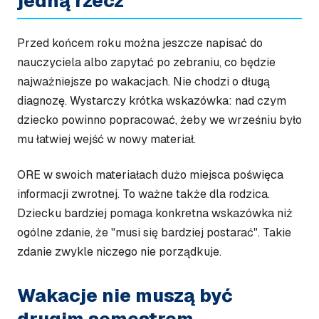
jedną rzecz
Przed końcem roku można jeszcze napisać do
nauczyciela albo zapytać po zebraniu, co będzie
najważniejsze po wakacjach. Nie chodzi o długą
diagnozę. Wystarczy krótka wskazówka: nad czym
dziecko powinno popracować, żeby we wrześniu było
mu łatwiej wejść w nowy materiał.
ORE w swoich materiałach dużo miejsca poświęca
informacji zwrotnej. To ważne także dla rodzica.
Dziecku bardziej pomaga konkretna wskazówka niż
ogólne zdanie, że "musi się bardziej postarać". Takie
zdanie zwykle niczego nie porządkuje.
Wakacje nie muszą być
drugim semestrem