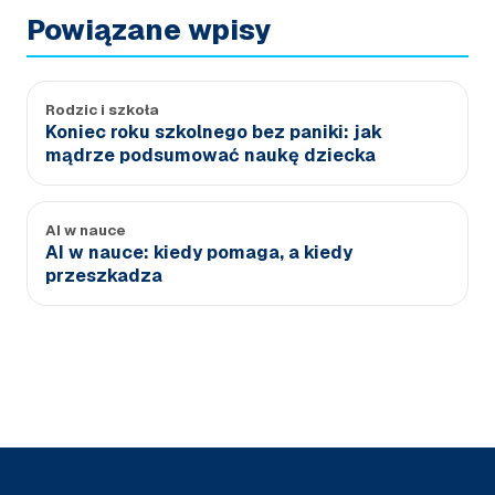
Powiązane wpisy
Rodzic i szkoła
Koniec roku szkolnego bez paniki: jak
mądrze podsumować naukę dziecka
AI w nauce
AI w nauce: kiedy pomaga, a kiedy
przeszkadza