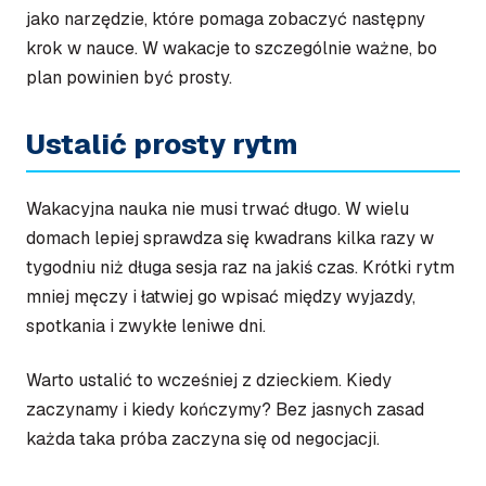
jako narzędzie, które pomaga zobaczyć następny
krok w nauce. W wakacje to szczególnie ważne, bo
plan powinien być prosty.
Ustalić prosty rytm
Wakacyjna nauka nie musi trwać długo. W wielu
domach lepiej sprawdza się kwadrans kilka razy w
tygodniu niż długa sesja raz na jakiś czas. Krótki rytm
mniej męczy i łatwiej go wpisać między wyjazdy,
spotkania i zwykłe leniwe dni.
Warto ustalić to wcześniej z dzieckiem. Kiedy
zaczynamy i kiedy kończymy? Bez jasnych zasad
każda taka próba zaczyna się od negocjacji.