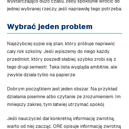
wystarczająco dużo czasu, żeby spokojnie wrócić do
jednej wybranej rzeczy, jeśli naprawdę tego potrzeba.
Wybrać jeden problem
Najszybciej sypie się plan, który próbuje naprawić
cały rok szkolny. Jeśli wpiszemy do niego każdy
przedmiot, który poszedł słabiej, szybko zrobi się z
tego drugi semestr. Taka lista wygląda ambitnie, ale
zwykle działa tylko na papierze.
Dobrym początkiem jest jeden obszar. Na przykład
działania pisemne albo czytanie ze zrozumieniem. Im
mniejszy zakres, tym łatwiej utrzymać spokój.
Jeśli nauczyciel dał konkretną informację zwrotną,
warto od niej zacząć. ORE opisuje informację zwrotną