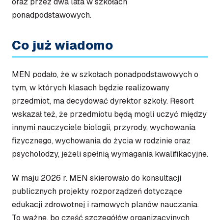
oraz przez dwa lata w szkołach
ponadpodstawowych.
Co już wiadomo
MEN podało, że w szkołach ponadpodstawowych o
tym, w których klasach będzie realizowany
przedmiot, ma decydować dyrektor szkoły. Resort
wskazał też, że przedmiotu będą mogli uczyć między
innymi nauczyciele biologii, przyrody, wychowania
fizycznego, wychowania do życia w rodzinie oraz
psycholodzy, jeżeli spełnią wymagania kwalifikacyjne.
W maju 2026 r. MEN skierowało do konsultacji
publicznych projekty rozporządzeń dotyczące
edukacji zdrowotnej i ramowych planów nauczania.
To ważne, bo część szczegółów organizacyjnych